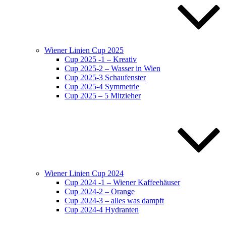
Wiener Linien Cup 2025
Cup 2025 -1 – Kreativ
Cup 2025-2 – Wasser in Wien
Cup 2025-3 Schaufenster
Cup 2025-4 Symmetrie
Cup 2025 – 5 Mitzieher
Wiener Linien Cup 2024
Cup 2024 -1 – Wiener Kaffeehäuser
Cup 2024-2 – Orange
Cup 2024-3 – alles was dampft
Cup 2024-4 Hydranten