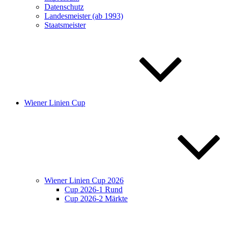
Datenschutz
Landesmeister (ab 1993)
Staatsmeister
Wiener Linien Cup
Wiener Linien Cup 2026
Cup 2026-1 Rund
Cup 2026-2 Märkte