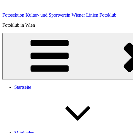
Zum
Inhalt
Fotosektion Kultur- und Sportverein Wiener Linien Fotoklub
springen
Fotoklub in Wien
Startseite
Mitglieder