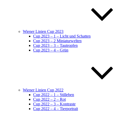
Wiener Linien Cup 2023
Cup 2023 – 1 – Licht und Schatten
Cup 2023 – 2 Miniaturwelten
Cup 2023 – 3 – Tautropfen
Cup 2023 – 4 – Grün
Wiener Linien Cup 2022
Cup 2022 – 1 – Stilleben
Cup 2022 – 2 – Rot
Cup 2022 – 3 – Kontraste
Cup 2022 – 4 – Tierportrait