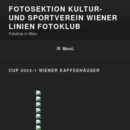
Zum
FOTOSEKTION KULTUR-
Inhalt
UND SPORTVEREIN WIENER
springen
LINIEN FOTOKLUB
Fotoklub in Wien
Menü
CUP 2024-1 WIENER KAFFEEHÄUSER