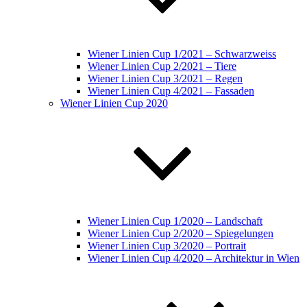
Wiener Linien Cup 1/2021 – Schwarzweiss
Wiener Linien Cup 2/2021 – Tiere
Wiener Linien Cup 3/2021 – Regen
Wiener Linien Cup 4/2021 – Fassaden
Wiener Linien Cup 2020
Wiener Linien Cup 1/2020 – Landschaft
Wiener Linien Cup 2/2020 – Spiegelungen
Wiener Linien Cup 3/2020 – Portrait
Wiener Linien Cup 4/2020 – Architektur in Wien