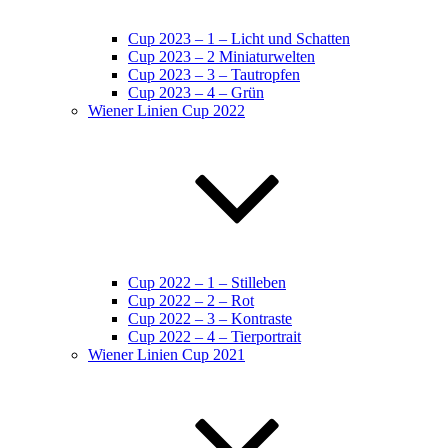
Cup 2023 – 1 – Licht und Schatten
Cup 2023 – 2 Miniaturwelten
Cup 2023 – 3 – Tautropfen
Cup 2023 – 4 – Grün
Wiener Linien Cup 2022
Cup 2022 – 1 – Stilleben
Cup 2022 – 2 – Rot
Cup 2022 – 3 – Kontraste
Cup 2022 – 4 – Tierportrait
Wiener Linien Cup 2021