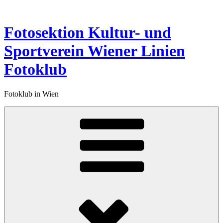
Zum
Inhalt
springen
Fotosektion Kultur- und
Sportverein Wiener Linien
Fotoklub
Fotoklub in Wien