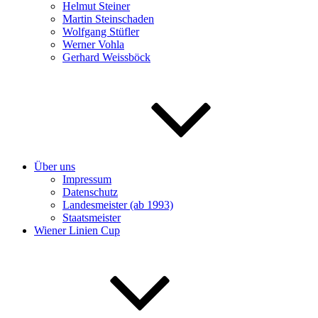
Helmut Steiner
Martin Steinschaden
Wolfgang Stüfler
Werner Vohla
Gerhard Weissböck
Über uns
Impressum
Datenschutz
Landesmeister (ab 1993)
Staatsmeister
Wiener Linien Cup