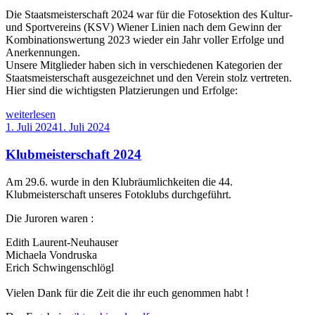
Die Staatsmeisterschaft 2024 war für die Fotosektion des Kultur-
und Sportvereins (KSV) Wiener Linien nach dem Gewinn der
Kombinationswertung 2023 wieder ein Jahr voller Erfolge und
Anerkennungen.
Unsere Mitglieder haben sich in verschiedenen Kategorien der
Staatsmeisterschaft ausgezeichnet und den Verein stolz vertreten.
Hier sind die wichtigsten Platzierungen und Erfolge:
„Staatsmeisterschaft
weiterlesen
2024“
Veröffentlicht
1. Juli 2024
1. Juli 2024
am
Klubmeisterschaft 2024
Am 29.6. wurde in den Klubräumlichkeiten die 44.
Klubmeisterschaft unseres Fotoklubs durchgeführt.
Die Juroren waren :
Edith Laurent-Neuhauser
Michaela Vondruska
Erich Schwingenschlögl
Vielen Dank für die Zeit die ihr euch genommen habt !