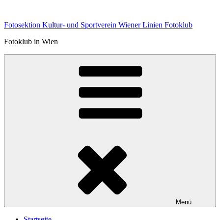
Zum
Inhalt
Fotosektion Kultur- und Sportverein Wiener Linien Fotoklub
springen
Fotoklub in Wien
Menü
Startseite