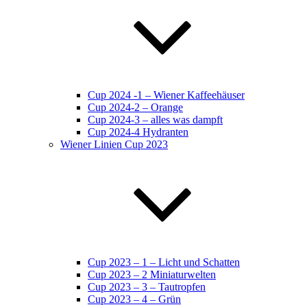
Cup 2024 -1 – Wiener Kaffeehäuser
Cup 2024-2 – Orange
Cup 2024-3 – alles was dampft
Cup 2024-4 Hydranten
Wiener Linien Cup 2023
Cup 2023 – 1 – Licht und Schatten
Cup 2023 – 2 Miniaturwelten
Cup 2023 – 3 – Tautropfen
Cup 2023 – 4 – Grün