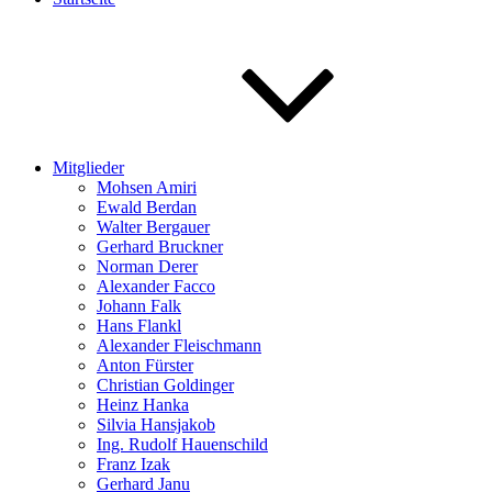
Mitglieder
Mohsen Amiri
Ewald Berdan
Walter Bergauer
Gerhard Bruckner
Norman Derer
Alexander Facco
Johann Falk
Hans Flankl
Alexander Fleischmann
Anton Fürster
Christian Goldinger
Heinz Hanka
Silvia Hansjakob
Ing. Rudolf Hauenschild
Franz Izak
Gerhard Janu