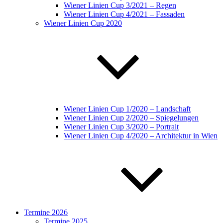
Wiener Linien Cup 3/2021 – Regen
Wiener Linien Cup 4/2021 – Fassaden
Wiener Linien Cup 2020
Wiener Linien Cup 1/2020 – Landschaft
Wiener Linien Cup 2/2020 – Spiegelungen
Wiener Linien Cup 3/2020 – Portrait
Wiener Linien Cup 4/2020 – Architektur in Wien
Termine 2026
Termine 2025