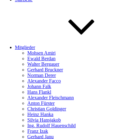
Mitglieder
Mohsen Amiri
Ewald Berdan
Walter Bergauer
Gerhard Bruckner
Norman Derer
Alexander Facco
Johann Falk
Hans Flankl
Alexander Fleischmann
Anton Fürster
Christian Goldinger
Heinz Hanka
Silvia Hansjakob
Ing. Rudolf Hauenschild
Franz Izak
Gerhard Janu