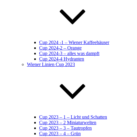
Cup 2024 -1 – Wiener Kaffeehäuser
Cup 2024-2 – Orange
Cup 2024-3 – alles was dampft
Cup 2024-4 Hydranten
Wiener Linien Cup 2023
Cup 2023 – 1 – Licht und Schatten
Cup 2023 – 2 Miniaturwelten
Cup 2023 – 3 – Tautropfen
Cup 2023 – 4 – Grün