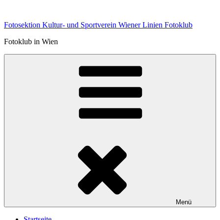
Zum
Inhalt
Fotosektion Kultur- und Sportverein Wiener Linien Fotoklub
springen
Fotoklub in Wien
Menü
Startseite