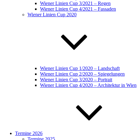
Wiener Linien Cup 3/2021 – Regen
Wiener Linien Cup 4/2021 – Fassaden
Wiener Linien Cup 2020
Wiener Linien Cup 1/2020 – Landschaft
Wiener Linien Cup 2/2020 – Spiegelungen
Wiener Linien Cup 3/2020 – Portrait
Wiener Linien Cup 4/2020 – Architektur in Wien
Termine 2026
Termine 2025