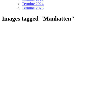
Termine 2024
Termine 2023
Images tagged "Manhatten"