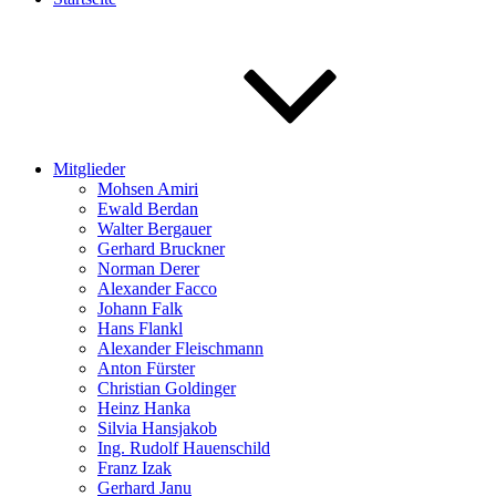
Mitglieder
Mohsen Amiri
Ewald Berdan
Walter Bergauer
Gerhard Bruckner
Norman Derer
Alexander Facco
Johann Falk
Hans Flankl
Alexander Fleischmann
Anton Fürster
Christian Goldinger
Heinz Hanka
Silvia Hansjakob
Ing. Rudolf Hauenschild
Franz Izak
Gerhard Janu