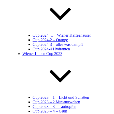
Cup 2024 -1 – Wiener Kaffeehäuser
Cup 2024-2 – Orange
Cup 2024-3 – alles was dampft
Cup 2024-4 Hydranten
Wiener Linien Cup 2023
Cup 2023 – 1 – Licht und Schatten
Cup 2023 – 2 Miniaturwelten
Cup 2023 – 3 – Tautropfen
Cup 2023 – 4 – Grün