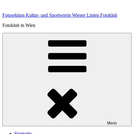
Zum
Inhalt
Fotosektion Kultur- und Sportverein Wiener Linien Fotoklub
springen
Fotoklub in Wien
Menü
Startseite