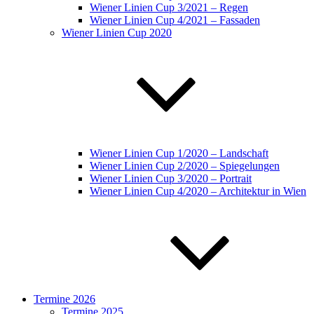
Wiener Linien Cup 3/2021 – Regen
Wiener Linien Cup 4/2021 – Fassaden
Wiener Linien Cup 2020
Wiener Linien Cup 1/2020 – Landschaft
Wiener Linien Cup 2/2020 – Spiegelungen
Wiener Linien Cup 3/2020 – Portrait
Wiener Linien Cup 4/2020 – Architektur in Wien
Termine 2026
Termine 2025