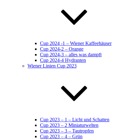
Cup 2024 -1 – Wiener Kaffeehäuser
Cup 2024-2 – Orange
Cup 2024-3 – alles was dampft
Cup 2024-4 Hydranten
Wiener Linien Cup 2023
Cup 2023 – 1 – Licht und Schatten
Cup 2023 – 2 Miniaturwelten
Cup 2023 – 3 – Tautropfen
Cup 2023 – 4 – Grün