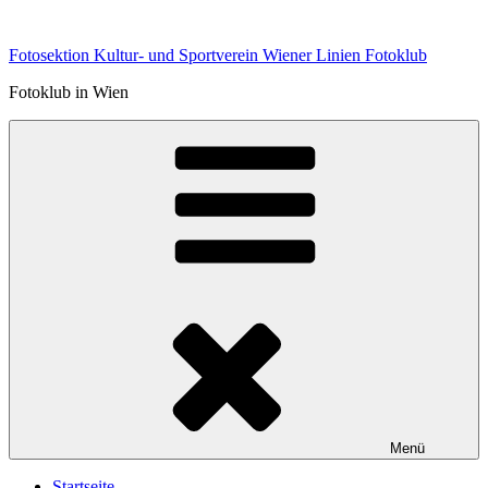
Zum
Inhalt
Fotosektion Kultur- und Sportverein Wiener Linien Fotoklub
springen
Fotoklub in Wien
Menü
Startseite