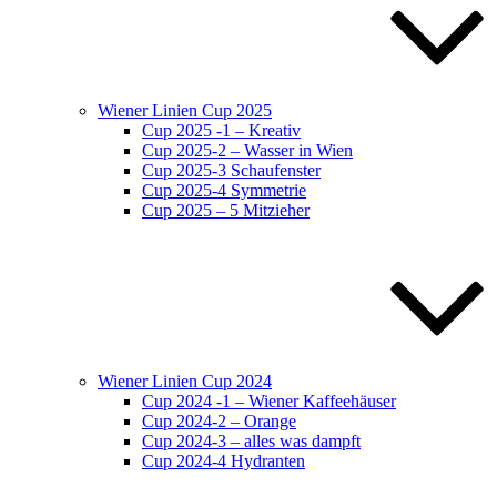
Wiener Linien Cup 2025
Cup 2025 -1 – Kreativ
Cup 2025-2 – Wasser in Wien
Cup 2025-3 Schaufenster
Cup 2025-4 Symmetrie
Cup 2025 – 5 Mitzieher
Wiener Linien Cup 2024
Cup 2024 -1 – Wiener Kaffeehäuser
Cup 2024-2 – Orange
Cup 2024-3 – alles was dampft
Cup 2024-4 Hydranten