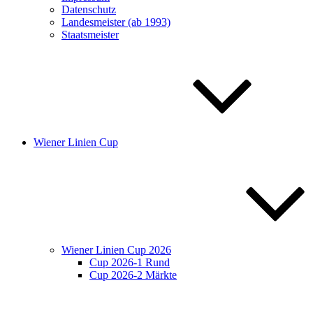
Datenschutz
Landesmeister (ab 1993)
Staatsmeister
Wiener Linien Cup
Wiener Linien Cup 2026
Cup 2026-1 Rund
Cup 2026-2 Märkte