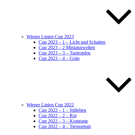
Wiener Linien Cup 2023
Cup 2023 – 1 – Licht und Schatten
Cup 2023 – 2 Miniaturwelten
Cup 2023 – 3 – Tautropfen
Cup 2023 – 4 – Grün
Wiener Linien Cup 2022
Cup 2022 – 1 – Stilleben
Cup 2022 – 2 – Rot
Cup 2022 – 3 – Kontraste
Cup 2022 – 4 – Tierportrait