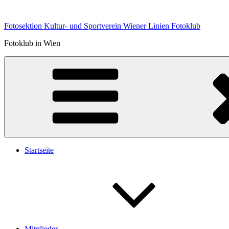
Zum
Inhalt
Fotosektion Kultur- und Sportverein Wiener Linien Fotoklub
springen
Fotoklub in Wien
Startseite
Mitglieder